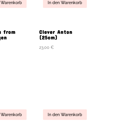
Warenkorb
In den Warenkorb
n Angel
Harry
Warenkorb
In den Warenkorb
My
Kajtlin & Dillon
n Angel
Warenkorb
In den Warenkorb