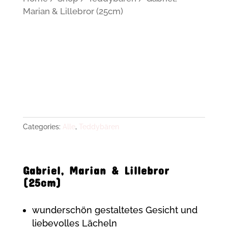
Marian & Lillebror (25cm)
Categories:
Alle
,
Teddybären
Gabriel, Marian & Lillebror
(25cm)
wunderschön gestaltetes Gesicht und
liebevolles Lächeln