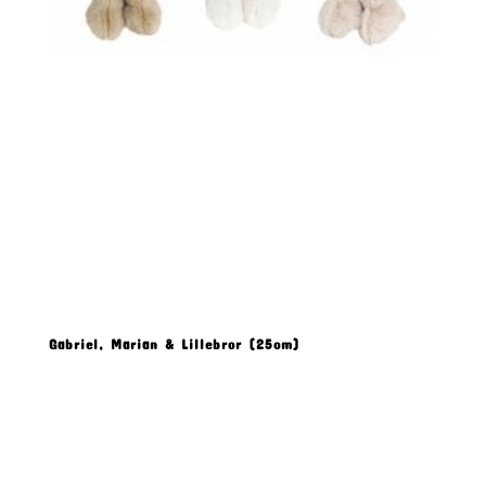
Gabriel, Marian & Lillebror (25cm)
Produkt Beschreibung