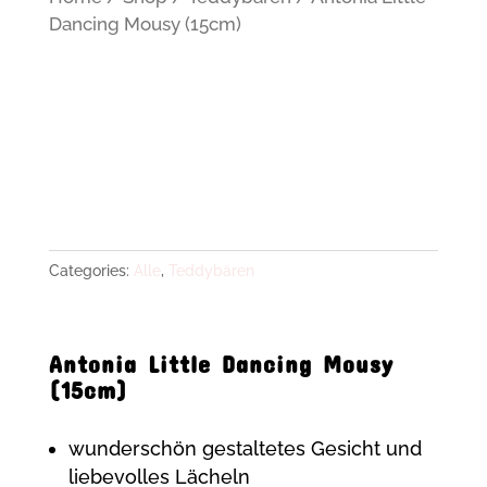
Dancing Mousy (15cm)
Categories:
Alle
,
Teddybären
Antonia Little Dancing Mousy
(15cm)
wunderschön gestaltetes Gesicht und
liebevolles Lächeln