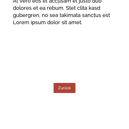
At vero eos et accusam et justo duo
dolores et ea rebum. Stet clita kasd
gubergren, no sea takimata sanctus est
Lorem ipsum dolor sit amet.
Zurück