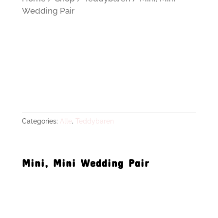
Wedding Pair
Categories:
Alle
,
Teddybären
Mini, Mini Wedding Pair