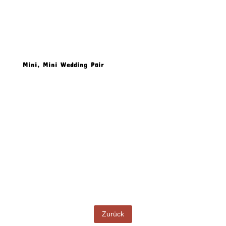
Mini, Mini Wedding Pair
Produkt Beschreibung
Zurück