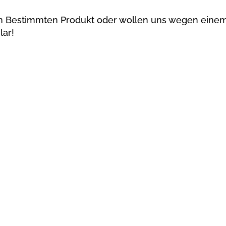
em Bestimmten Produkt oder wollen uns wegen eine
lar!
Ma