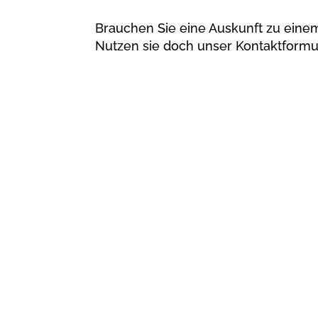
Brauchen Sie eine Auskunft zu ein
Nutzen sie doch unser Kontaktformu

Fax 04214899148