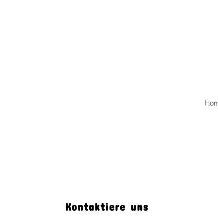
Kontakt
Impressum
Datenschutzerklärun
Ho
Kontaktiere uns