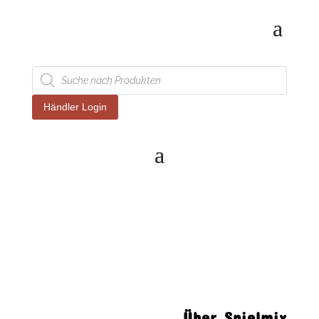
Products
search
Händler Login
Über Spielmix