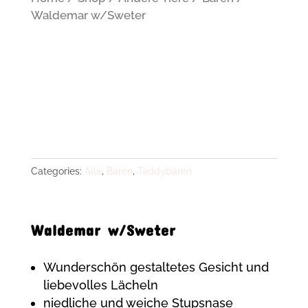
Waldemar w/Sweter
Categories:
Alle
,
Bären
,
Teddybären
Waldemar w/Sweter
Wunderschön gestaltetes Gesicht und
liebevolles Lächeln
niedliche und weiche Stupsnase