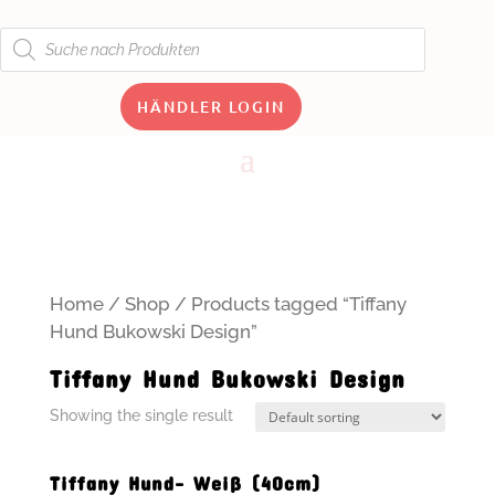
Products
search
HÄNDLER LOGIN
Home
/
Shop
/ Products tagged “Tiffany
Hund Bukowski Design”
Tiffany Hund Bukowski Design
Showing the single result
Tiffany Hund- Weiß (40cm)