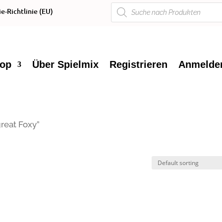
Products
e-Richtlinie (EU)
search
op
Über Spielmix
Registrieren
Anmelde
reat Foxy”