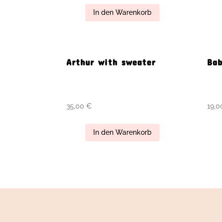
In den Warenkorb
Arthur with sweater
Bab
35,00
€
19,
In den Warenkorb
Kontakt
Impressum
Datenschutzerkläru