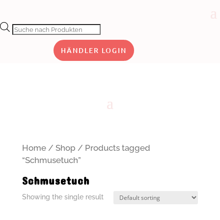
Products
search
HÄNDLER LOGIN
Home
/
Shop
/ Products tagged
“Schmusetuch”
Schmusetuch
Showing the single result