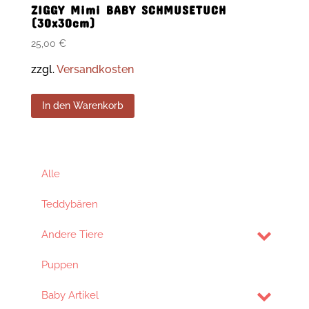
ZIGGY Mimi BABY SCHMUSETUCH
(30x30cm)
25,00
€
zzgl.
Versandkosten
In den Warenkorb
Alle
Teddybären
Andere Tiere
Puppen
Baby Artikel