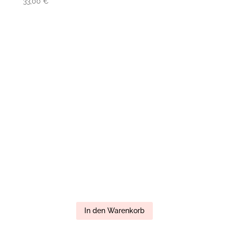
33,00
€
In den Warenkorb