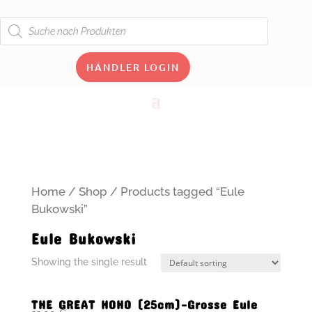
Products
search
HÄNDLER LOGIN
Home
/
Shop
/ Products tagged “Eule
Bukowski”
Eule Bukowski
Showing the single result
THE GREAT HOHO (25cm)-Grosse Eule