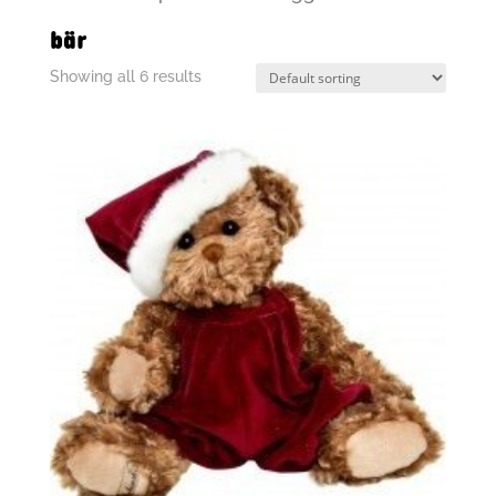
bär
Showing all 6 results