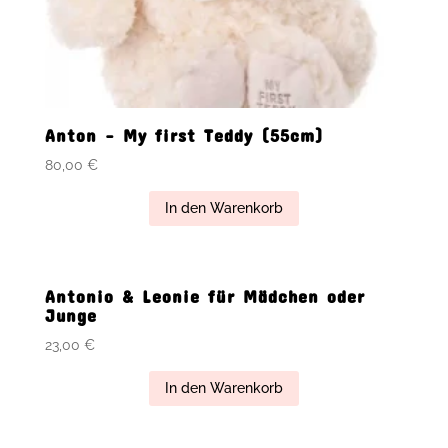
Anton – My first Teddy (55cm)
80,00
€
In den Warenkorb
Antonio & Leonie für Mädchen oder
Junge
23,00
€
In den Warenkorb