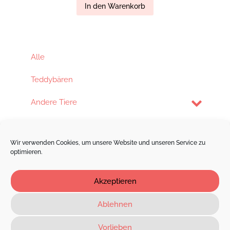
In den Warenkorb
Alle
Teddybären
Andere Tiere
Puppen
Wir verwenden Cookies, um unsere Website und unseren Service zu
Baby Artikel
optimieren.
Zubehör
Akzeptieren
Ablehnen
Kontakt
Impressum
Datenschutzerklärung
Vorlieben