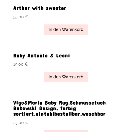
Arthur with sweater
35,00
€
In den Warenkorb
Baby Antonio & Leoni
19,00
€
In den Warenkorb
Vigo&Maria Baby Rug,Schmussetuch
Bukowski Design, farbig
sortiert,eintehlbestellbar,waschbar
25,00
€