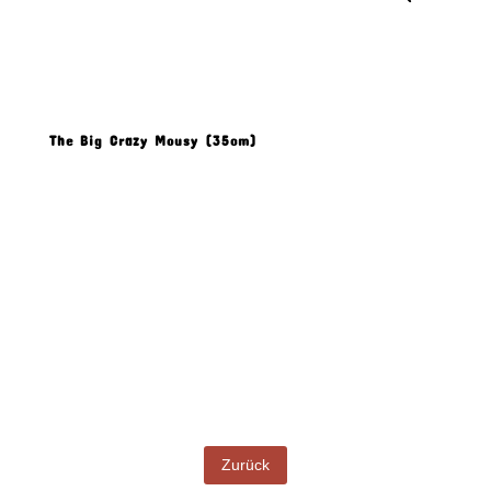
The Big Crazy Mousy (35cm)
Produkt Beschreibung
Zurück