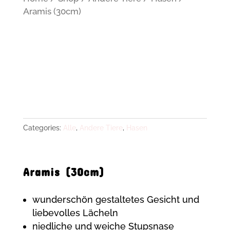
Aramis (30cm)
Categories:
Alle
,
Andere Tiere
,
Hasen
Aramis (30cm)
wunderschön gestaltetes Gesicht und
liebevolles Lächeln
niedliche und weiche Stupsnase