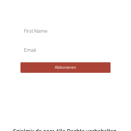
Kriege immer die aktuellsten
Angebote per E-Mail!
Abbonieren