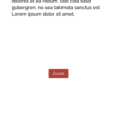
dolores et ea rebum. Stet clita kasd
gubergren, no sea takimata sanctus est
Lorem ipsum dolor sit amet.
Zurück