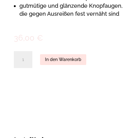
gutmütige und glänzende Knopfaugen,
die gegen Ausreißen fest vernäht sind
36,00
€
Aramis
In den Warenkorb
(30cm)
quantity