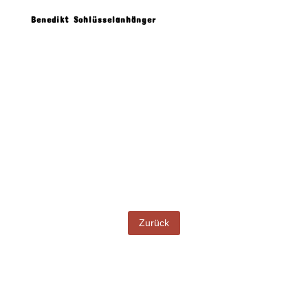
Benedikt Schlüsselanhänger
Produkt Beschreibung
Zurück