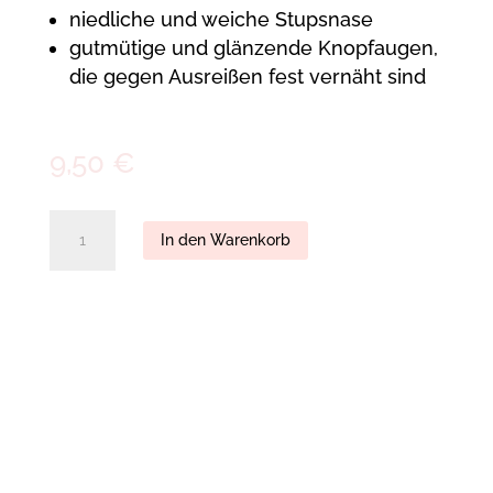
niedliche und weiche Stupsnase
gutmütige und glänzende Knopfaugen,
die gegen Ausreißen fest vernäht sind
9,50
€
Benedikt
In den Warenkorb
Schlüsselanhänger
quantity