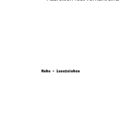
Hoho – Lesezeichen
Produkt Beschreibung