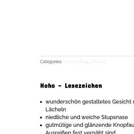
Categories:
Lesezeichen
,
Zubehör
Hoho – Lesezeichen
wunderschön gestaltetes Gesicht 
Lächeln
niedliche und weiche Stupsnase
gutmütige und glänzende Knopfau
Ausreißen fest vernäht sind