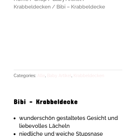
Krabbeldecken
/ Bibi – Krabbeldecke
Categories:
Alle
,
Baby Artikel
,
Krabbeldecken
Bibi – Krabbeldecke
wunderschön gestaltetes Gesicht und
liebevolles Lächeln
niedliche und weiche Stupsnase