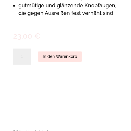
gutmütige und glänzende Knopfaugen,
die gegen Ausreißen fest vernäht sind
23,00
€
Bibi
In den Warenkorb
-
Krabbeldecke
quantity