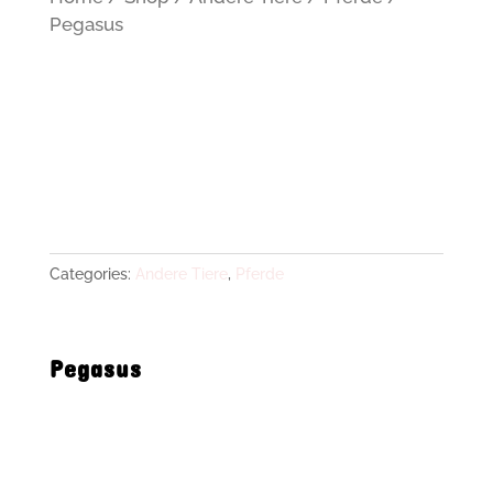
Pegasus
Categories:
Andere Tiere
,
Pferde
Pegasus