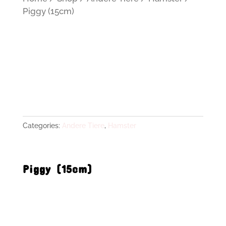
Piggy (15cm)
Categories:
Andere Tiere
,
Hamster
Piggy (15cm)