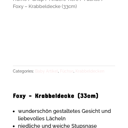
Foxy – Krabbeldecke (33cm)
Categories:
Baby Artikel
,
Füchse
,
Krabbeldecken
Foxy – Krabbeldecke (33cm)
wunderschön gestaltetes Gesicht und
liebevolles Lächeln
niedliche und weiche Stupsnase