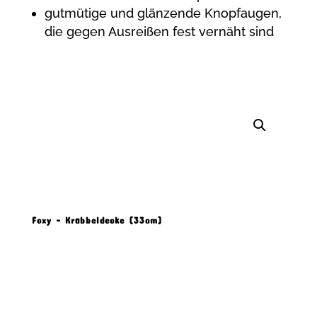
gutmütige und glänzende Knopfaugen,
die gegen Ausreißen fest vernäht sind
Foxy – Krabbeldecke (33cm)
Produkt Beschreibung