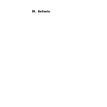
St. Antonio
Produkt Beschreibung