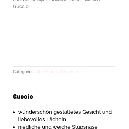
Guccio
Categories:
Alle
,
Andere Tiere
,
Bären
Guccio
wunderschön gestaltetes Gesicht und
liebevolles Lächeln
niedliche und weiche Stupsnase