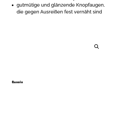
gutmütige und glänzende Knopfaugen,
die gegen Ausreißen fest vernäht sind
Guccio
Produkt Beschreibung